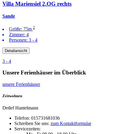
Villa Mariensiel 2.OG rechts
Sande
2
Größe:
75m
Zimmer:
4
Personen:
3 - 4
Detailansicht
3 - 4
Unsere Ferienhäuser im Überblick
unsere Ferienhäuser
Zeitwohnen
Detlef Hantelmann
Telefon:
015731681036
Schreiben Sie uns:
zum Kontaktformular
Servicezeiten: