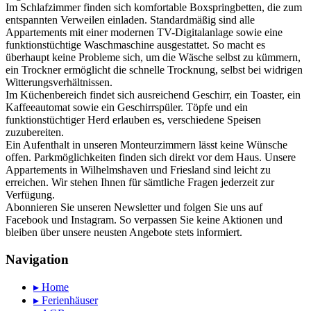
Im Schlafzimmer finden sich komfortable Boxspringbetten, die zum
entspannten Verweilen einladen. Standardmäßig sind alle
Appartements mit einer modernen TV-Digitalanlage sowie eine
funktionstüchtige Waschmaschine ausgestattet. So macht es
überhaupt keine Probleme sich, um die Wäsche selbst zu kümmern,
ein Trockner ermöglicht die schnelle Trocknung, selbst bei widrigen
Witterungsverhältnissen.
Im Küchenbereich findet sich ausreichend Geschirr, ein Toaster, ein
Kaffeeautomat sowie ein Geschirrspüler. Töpfe und ein
funktionstüchtiger Herd erlauben es, verschiedene Speisen
zuzubereiten.
Ein Aufenthalt in unseren Monteurzimmern lässt keine Wünsche
offen. Parkmöglichkeiten finden sich direkt vor dem Haus. Unsere
Appartements in Wilhelmshaven und Friesland sind leicht zu
erreichen. Wir stehen Ihnen für sämtliche Fragen jederzeit zur
Verfügung.
Abonnieren Sie unseren Newsletter und folgen Sie uns auf
Facebook und Instagram. So verpassen Sie keine Aktionen und
bleiben über unsere neusten Angebote stets informiert.
Navigation
▸ Home
▸ Ferienhäuser