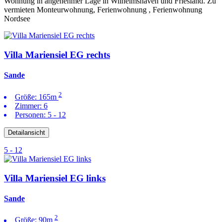
Wohnung in angenehmer Lage in Wilhelmshaven und Friesland. Zu
vermieten Monteurwohnung, Ferienwohnung , Ferienwohnung
Nordsee
Villa Mariensiel EG rechts
Sande
2
Größe:
165m
Zimmer:
6
Personen:
5 - 12
Detailansicht
5 - 12
Villa Mariensiel EG links
Sande
2
Größe:
90m