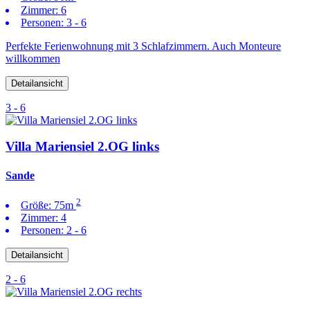
Zimmer:
6
Personen:
3 - 6
Perfekte Ferienwohnung mit 3 Schlafzimmern. Auch Monteure
willkommen
Detailansicht
3 - 6
Villa Mariensiel 2.OG links
Sande
2
Größe:
75m
Zimmer:
4
Personen:
2 - 6
Detailansicht
2 - 6